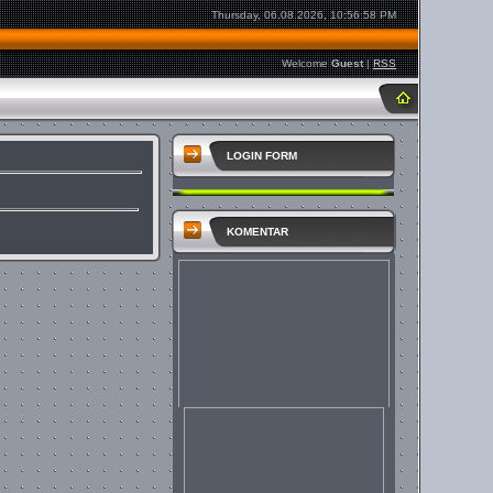
Thursday, 06.08.2026, 10:56:58 PM
Welcome
Guest
|
RSS
LOGIN FORM
KOMENTAR