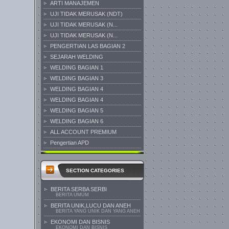
ARTI MANAJEMEN
UJI TIDAK MERUSAK (NDT)
UJI TIDAK MERUSAK (N...
UJI TIDAK MERUSAK (N...
PENGERTIAN LAS BAGIAN 2
SEJARAH WELDING
WELDING BAGIAN 1
WELDING BAGIAN 3
WELDING BAGIAN 4
WELDING BAGIAN 4
WELDING BAGIAN 5
WELDING BAGIAN 6
ALL ACCOUNT PREMIUM
Pengertian APD
SECTION CATEGORIES
BERITA SERBA SERBI
BERITA UMUM
BERITA UNIK,LUCU DAN ANEH
BERITA YANG UNIK DAN YANG ANEH
EKONOMI DAN BISNIS
EKONOMI DAN BISNIS